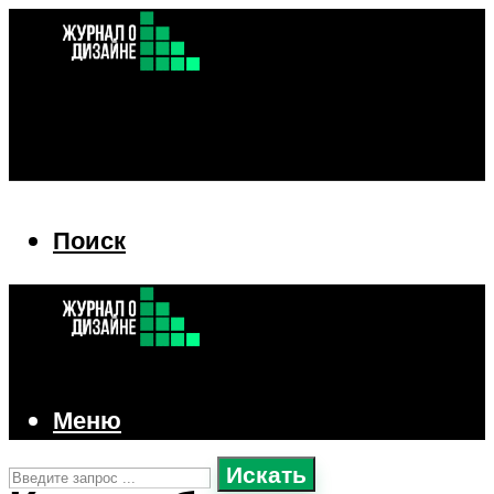
Поиск
Поиск
Меню
Искать