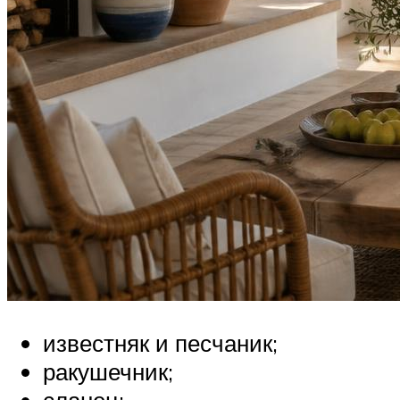
известняк и песчаник;
ракушечник;