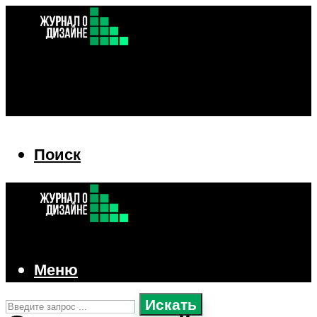
Поиск
Поиск
Меню
Искать