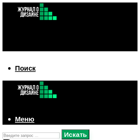
Поиск
Поиск
Меню
Искать