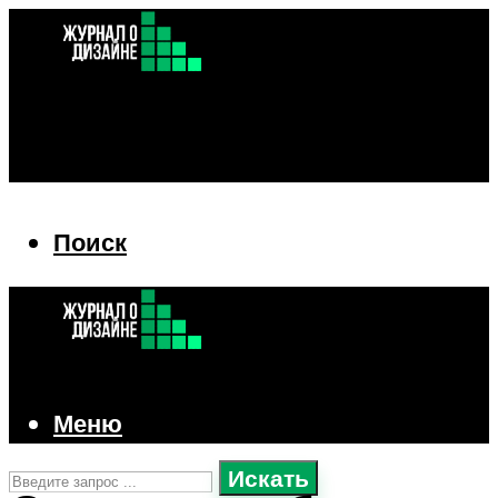
Поиск
Поиск
Меню
Искать