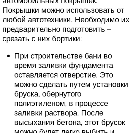
автомобильных покрышек.
Покрышки можно использовать от
любой автотехники. Необходимо их
предварительно подготовить –
срезать с них бортики:
При строительстве бани во
время заливки фундамента
оставляется отверстие. Это
можно сделать путем установки
бруска, обернутого
полиэтиленом, в процессе
заливки раствора. После
высыхания бетона, этот брусок
можно будет легко выбить и