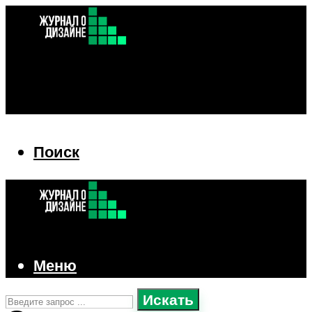
Поиск
Поиск
Меню
Искать