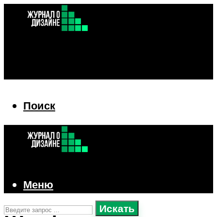
Поиск
Поиск
Меню
Искать