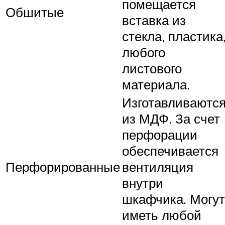
помещается
Обшитые
вставка из
стекла, пластика
любого
листового
материала.
Изготавливаютс
из МДФ. За счет
перфорации
обеспечивается
Перфорированные
вентиляция
внутри
шкафчика. Могут
иметь любой