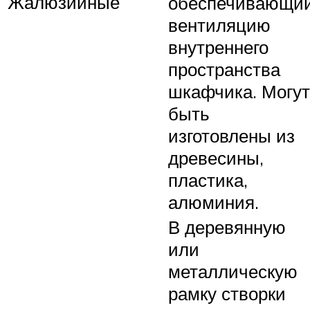
Жалюзийные
обеспечивающи
вентиляцию
внутреннего
пространства
шкафчика. Могут
быть
изготовлены из
древесины,
пластика,
алюминия.
В деревянную
или
металлическую
рамку створки