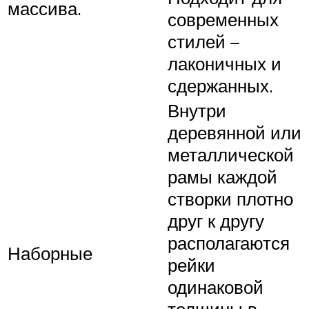
массива.
современных
стилей –
лаконичных и
сдержанных.
Внутри
деревянной или
металлической
рамы каждой
створки плотно
друг к другу
располагаются
Наборные
рейки
одинаковой
толщины в