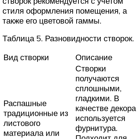
створок рекомендуется с учетом
стиля оформления помещения, а
также его цветовой гаммы.
Таблица 5. Разновидности створок.
Вид створки
Описание
Створки
получаются
сплошными,
гладкими. В
Распашные
качестве декора
традиционные из
используется
листового
фурнитура.
материала или
Подходит для