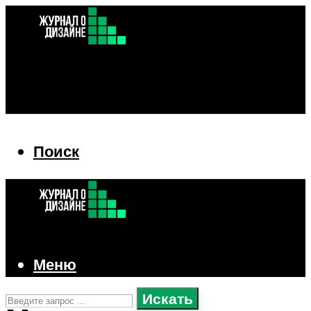
Поиск
Поиск
Меню
Искать