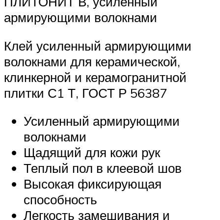
ПЛИТОНИТ В, усиленный
армирующими волокнами
Клей усиленный армирующими
волокнами для керамической,
клинкерной и керамогранитной
плитки С1 Т, ГОСТ Р 56387
Усиленный армирующими
волокнами
Щадящий для кожи рук
Теплый пол в клеевой шов
Высокая фиксирующая
способность
Легкость замешивания и