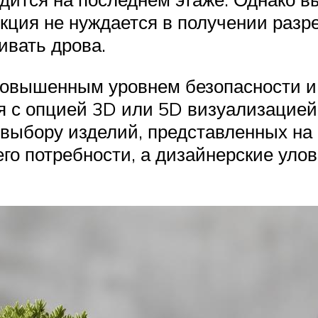
укция не нуждается в получении разр
ивать дрова.
овышенным уровнем безопасности и 
я с опцией 3D или 5D визуализацией
выбору изделий, представленных на
его потребности, а дизайнерские уло