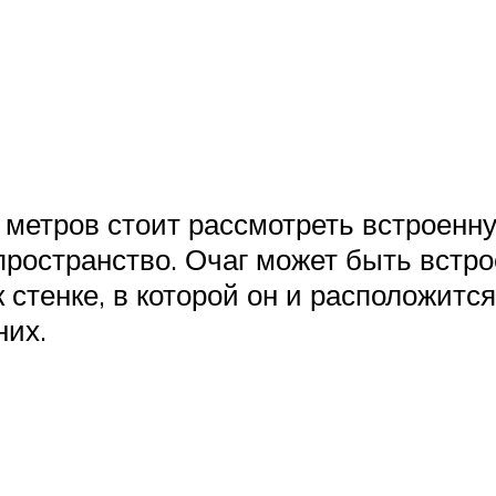
метров стоит рассмотреть встроенну
пространство. Очаг может быть встро
 стенке, в которой он и расположит
них.