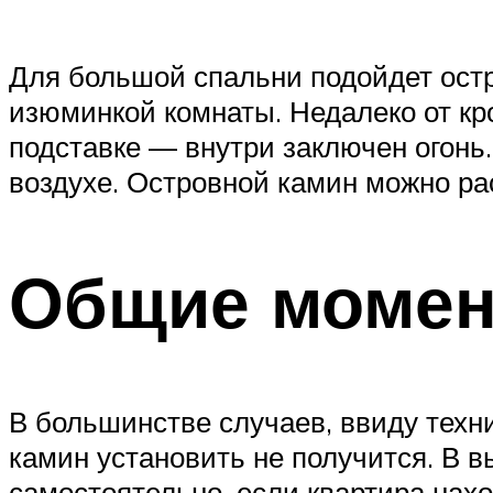
Для большой спальни подойдет ост
изюминкой комнаты. Недалеко от кр
подставке — внутри заключен огонь.
воздухе. Островной камин можно рас
Общие моме
В большинстве случаев, ввиду техн
камин установить не получится. В в
самостоятельно, если квартира нах