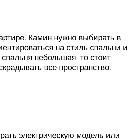
артире. Камин нужно выбирать в
иентироваться на стиль спальни и
 спальня небольшая, то стоит
скрадывать все пространство.
брать электрическую модель или