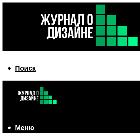
Поиск
Поиск
Меню