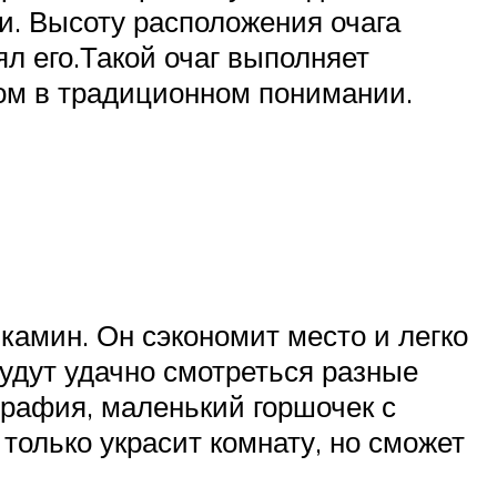
и. Высоту расположения очага
ял его.Такой очаг выполняет
ном в традиционном понимании.
камин. Он сэкономит место и легко
удут удачно смотреться разные
рафия, маленький горшочек с
только украсит комнату, но сможет