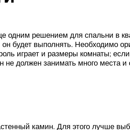
е одним решением для спальни в кв
ю он будет выполнять. Необходимо ор
роль играет и размеры комнаты; если
н не должен занимать много места и 
стенный камин. Для этого лучше вы