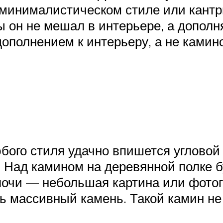
 минималистическом стиле или кантр
ы он не мешал в интерьере, а дополн
дополнением к интерьеру, а не ками
ого стиля удачно впишется угловой 
. Над камином на деревянной полке б
очи — небольшая картина или фотог
 массивный камень. Такой камин не 