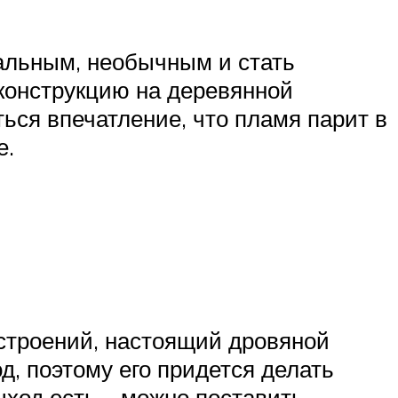
альным, необычным и стать
конструкцию на деревянной
ться впечатление, что пламя парит в
е.
строений, настоящий дровяной
д, поэтому его придется делать
ыход есть – можно поставить