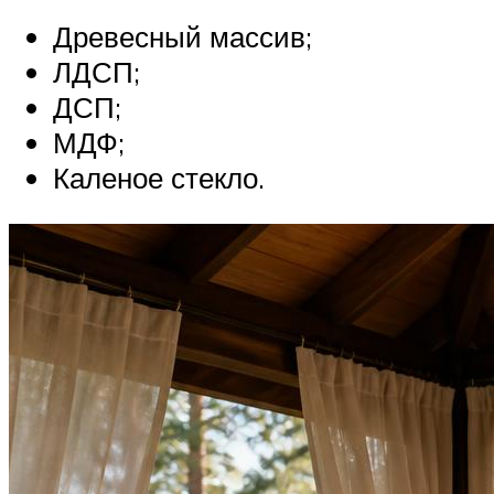
Древесный массив;
ЛДСП;
ДСП;
МДФ;
Каленое стекло.