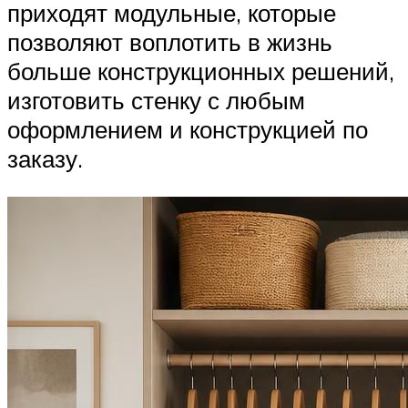
приходят модульные, которые
позволяют воплотить в жизнь
больше конструкционных решений,
изготовить стенку с любым
оформлением и конструкцией по
заказу.