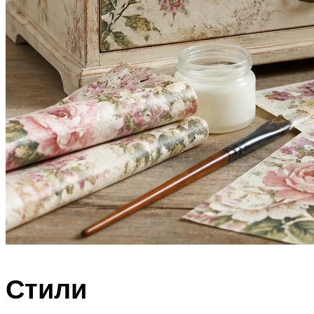
Стили