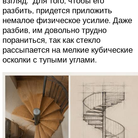
взгляд. Для того, чтобы его
разбить, придется приложить
немалое физическое усилие. Даже
разбив, им довольно трудно
пораниться, так как стекло
рассыпается на мелкие кубические
осколки с тупыми углами.