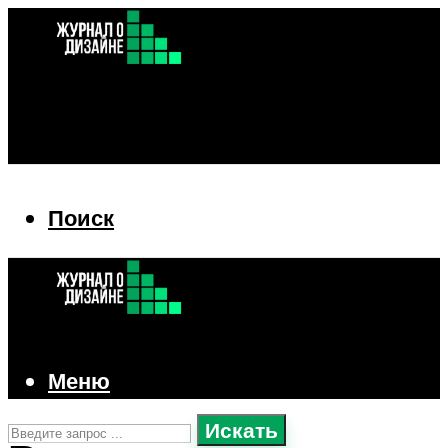
Поиск
Поиск
Меню
Искать