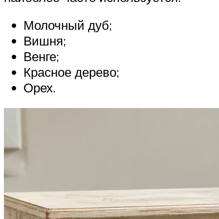
Молочный дуб;
Вишня;
Венге;
Красное дерево;
Орех.