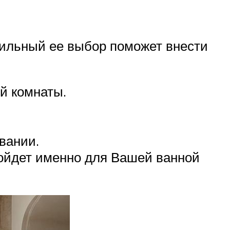
вильный ее выбор поможет внести
й комнаты.
вании.
дойдет именно для Вашей ванной