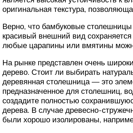
оригинальная текстура, позволяюща
Верно, что бамбуковые столешницы 
красивый внешний вид сохраняется 
любые царапины или вмятины можн
На рынке представлен очень широк
дерево. Стоит ли выбирать натураль
деревянная столешница — это элеме
предназначенное для столешниц, в
создадите полностью сохранившуюся
дерева. В случае древесно-стружеч
были хорошо изолированы, наприме