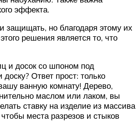
кого эффекта.
и защищать, но благодаря этому их
того решения является то, что
ц и досок со шпоном под
 доску? Ответ прост: только
вашу ванную комнату! Дерево,
нительно маслом или лаком, вы
лать ставку на изделие из массива
 чтобы места разрезов и стыков