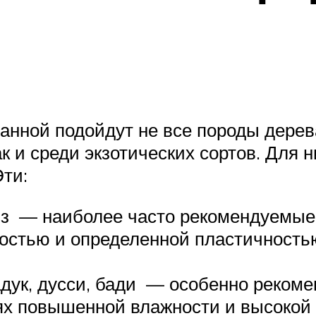
ванной подойдут не все породы дерев
к и среди экзотических сортов. Для н
Эти:
 вяз — наиболее часто рекомендуем
остью и определенной пластичность
падук, дусси, бади — особенно реком
ях повышенной влажности и высокой