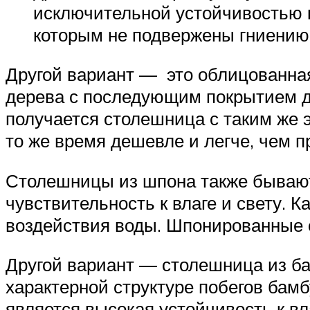
исключительной устойчивостью к 
которым не подвержены гниению
Другой вариант — это облицованная
дерева с последующим покрытием др
получается столешница с таким же э
то же время дешевле и легче, чем п
Столешницы из шпона также бывают 
чувствительность к влаге и свету. 
воздействия воды. Шпонированные 
Другой вариант — столешница из ба
характерной структуре побегов бам
является высокая устойчивость к вл