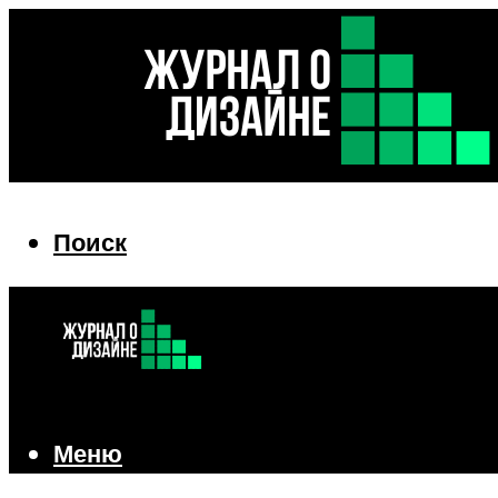
Поиск
Поиск
Меню