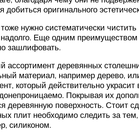
я добиться оригинального эстетичес
тоже нужно систематически чистить 
надолго. Еще одним преимуществом э
о зашлифовать.
ий ассортимент деревянных столешни
ный материал, например дерево, или
нт, который действительно украсит 
одонепроницаемо. Покрывая их допол
 деревянную поверхность. Стоит сде
ных плит необходимо следить за тем,
р, силиконом.