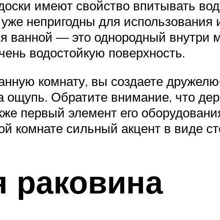
оски имеют свойство впитывать воду
уже непригодны для использования 
я ванной — это однородный внутри м
чень водостойкую поверхность.
анную комнату, вы создаете дружел
на ощупь. Обратите внимание, что д
акже первый элемент его оборудовани
нной комнате сильный акцент в виде 
я раковина