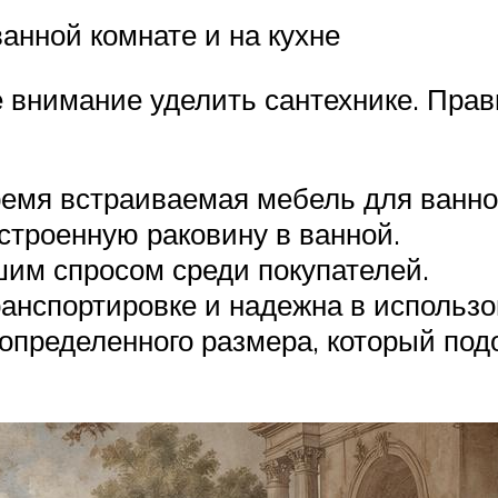
анной комнате и на кухне
 внимание уделить сантехнике. Пра
ремя встраиваемая мебель для ванно
строенную раковину в ванной.
им спросом среди покупателей.
ранспортировке и надежна в использо
определенного размера, который по