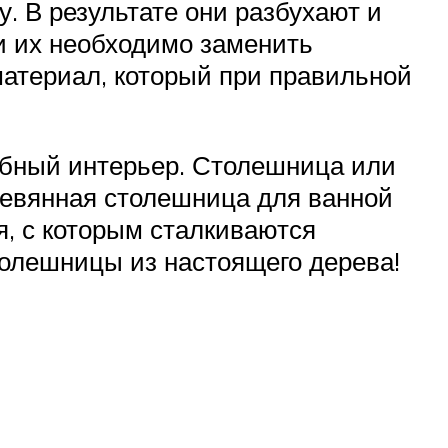
. В результате они разбухают и
и их необходимо заменить
атериал, который при правильной
юбный интерьер. Столешница или
еревянная столешница для ванной
я, с которым сталкиваются
столешницы из настоящего дерева!