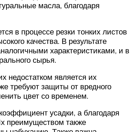
атуральные масла, благодаря
тся в процессе резки тонких листов
окого качества. В результате
 аналогичными характеристиками, и в
рального сырья.
их недостатком является их
кже требуют защиты от вредного
енить цвет со временем.
 коэффициент усадки, а благодаря
 Их преимуществом также
ены набуханию. Также важна