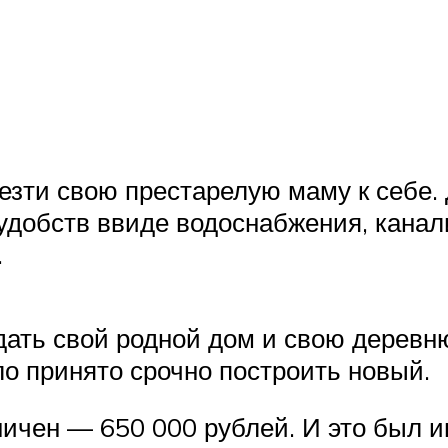
езти свою престарелую маму к себе. 
удобств ввиде водоснабжения, канал
.
дать свой родной дом и свою деревню
ло принято срочно построить новый.
ичен — 650 000 рублей. И это был ию