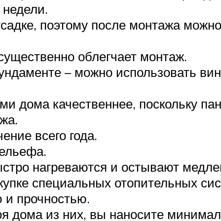
 недели.
садке, поэтому после монтажа можно
 существенно облегчает монтаж.
ндаменте – можно использовать винт
ами дома качественнее, поскольку п
жа.
ение всего года.
ельефа.
ыстро нагреваются и остывают медле
купке специальных отопительных сис
 и прочностью.
оя дома из них, вы наносите минима