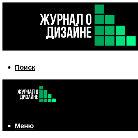
Поиск
Поиск
Меню