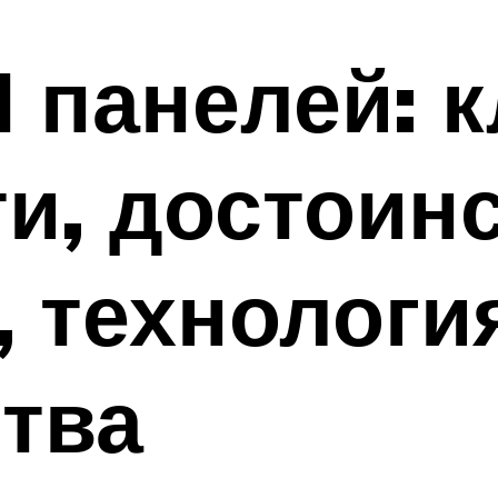
П панелей: 
и, достоинс
, технологи
тва