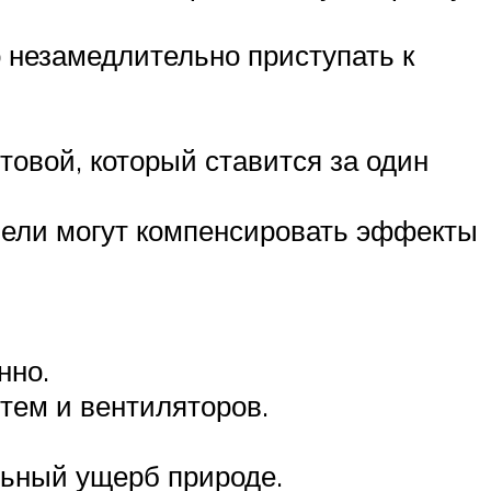
 незамедлительно приступать к
овой, который ставится за один
анели могут компенсировать эффекты
нно.
тем и вентиляторов.
льный ущерб природе.