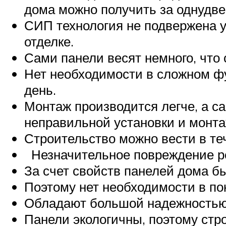
дома можно получить за однудве
СИП технология не подвержена у
отделке.
Сами панели весят немного, что
Нет необходимости в сложном фу
день.
Монтаж производится легче, а с
неправильной установки и монта
Строительство можно вести в теч
Незначительное повреждение р
За счет свойств панелей дома б
Поэтому нет необходимости в по
Обладают большой надежностью
Панели экологичны, поэтому стр