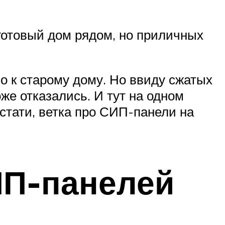
 готовый дом рядом, но приличных
о к старому дому. Но ввиду сжатых
же отказались. И тут на одном
стати, ветка про СИП-панели на
ИП-панелей