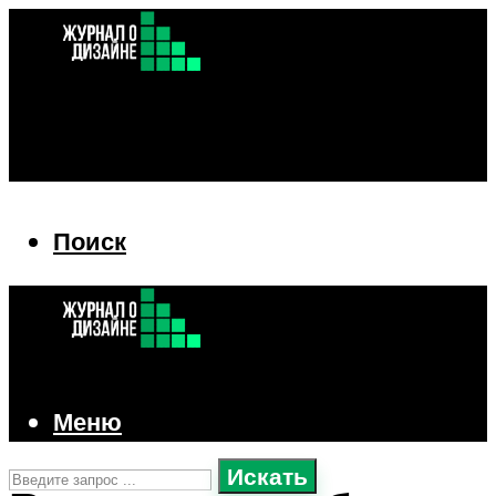
Поиск
Поиск
Меню
Искать