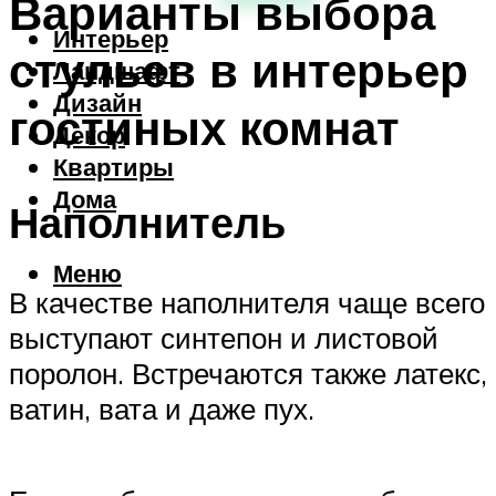
Варианты выбора
Интерьер
стульев в интерьер
Ландшафт
Дизайн
гостиных комнат
Декор
Квартиры
Дома
Наполнитель
Меню
В качестве наполнителя чаще всего
выступают синтепон и листовой
поролон. Встречаются также латекс,
ватин, вата и даже пух.