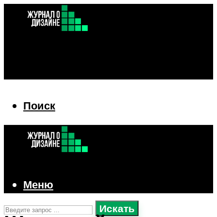
Поиск
Поиск
Меню
Искать