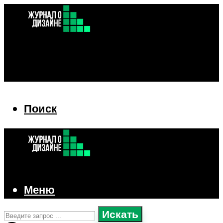
Поиск
Поиск
Меню
Искать