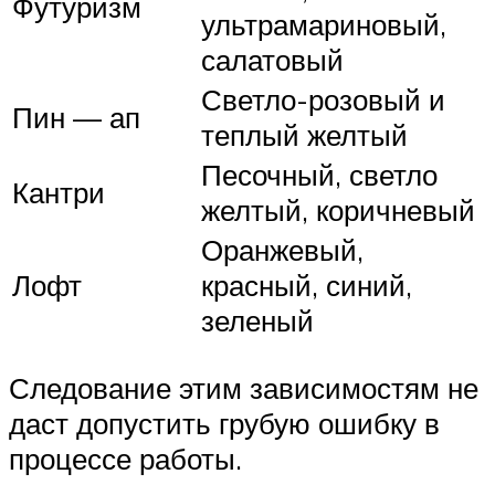
Футуризм
ультрамариновый,
салатовый
Светло-розовый и
Пин — ап
теплый желтый
Песочный, светло
Кантри
желтый, коричневый
Оранжевый,
Лофт
красный, синий,
зеленый
Следование этим зависимостям не
даст допустить грубую ошибку в
процессе работы.