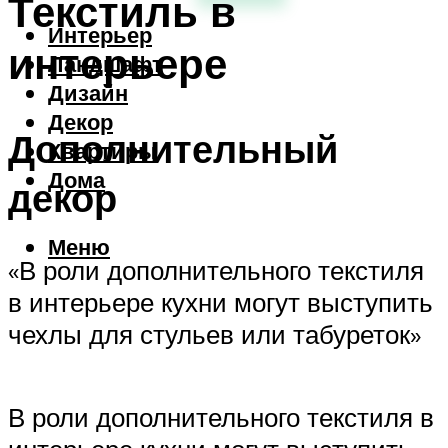
Текстиль в
Интерьер
интерьере
Ландшафт
Дизайн
Декор
Дополнительный
Квартиры
Дома
декор
Меню
«В роли дополнительного текстиля
в интерьере кухни могут выступить
чехлы для стульев или табуреток»
В роли дополнительного текстиля в