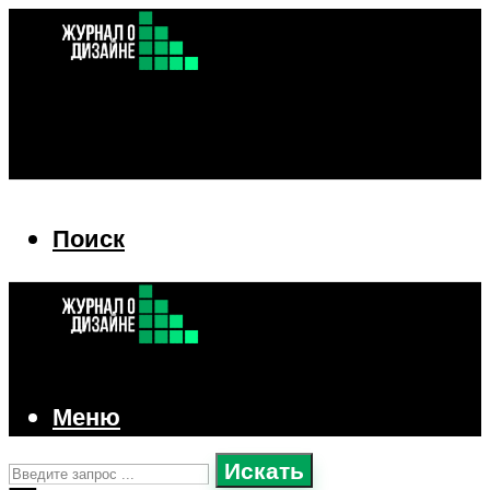
Поиск
Поиск
Меню
Искать