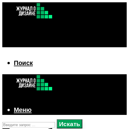
Поиск
Поиск
Меню
Искать