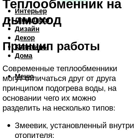
Теплообменник на
Интерьер
дымоход
Ландшафт
Дизайн
Декор
Принцип работы
Квартиры
Дома
Современные теплообменники
Меню
могут отличаться друг от друга
принципом подогрева воды, на
основании чего их можно
разделить на несколько типов:
Змеевик, установленный внутри
отопителя;