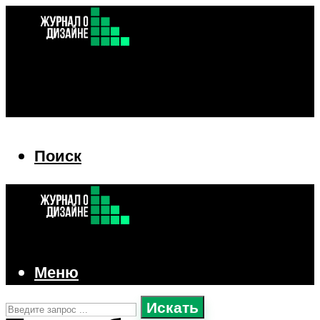
Поиск
Поиск
Меню
Искать