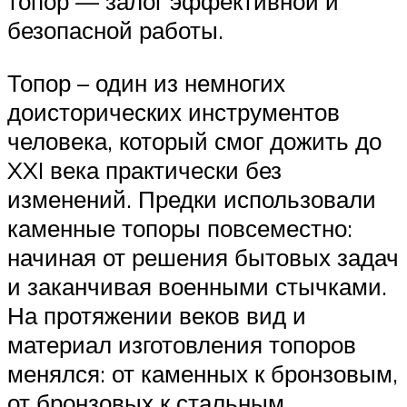
топор — залог эффективной и
безопасной работы.
Топор – один из немногих
доисторических инструментов
человека, который смог дожить до
XXI века практически без
изменений. Предки использовали
каменные топоры повсеместно:
начиная от решения бытовых задач
и заканчивая военными стычками.
На протяжении веков вид и
материал изготовления топоров
менялся: от каменных к бронзовым,
от бронзовых к стальным.