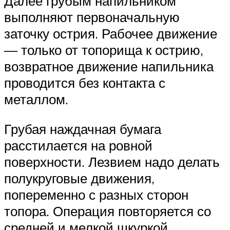
Далее грубым напильником
выполняют первоначальную
заточку острия. Рабочее движение
— только от топорища к острию,
возвратное движение напильника
проводится без контакта с
металлом.
Грубая наждачная бумага
расстилается на ровной
поверхности. Лезвием надо делать
полукруговые движения,
попеременно с разных сторон
топора. Операция повторяется со
средней и мелкой шкуркой.