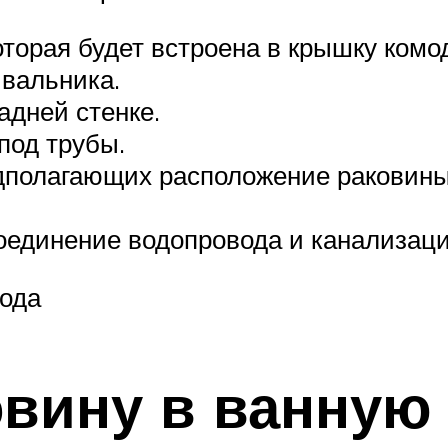
торая будет встроена в крышку комо
вальника.
адней стенке.
под трубы.
дполагающих расположение раковины
оединение водопровода и канализаци
мода
овину в ванную