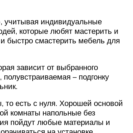
, учитывая индивидуальные
юдей, которые любят мастерить и
 и быстро смастерить мебель для
орая зависит от выбранного
 полувстраиваемая – подгонку
ьник.
, то есть с нуля. Хорошей основой
ной комнаты напольные без
ния пойдут любые материалы и
морачиваться на установке