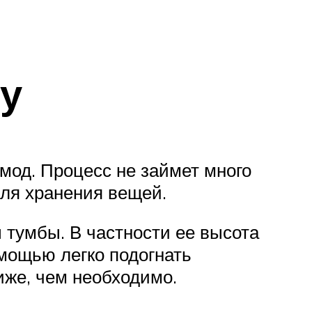
у
омод. Процесс не займет много
для хранения вещей.
 тумбы. В частности ее высота
омощью легко подогнать
иже, чем необходимо.