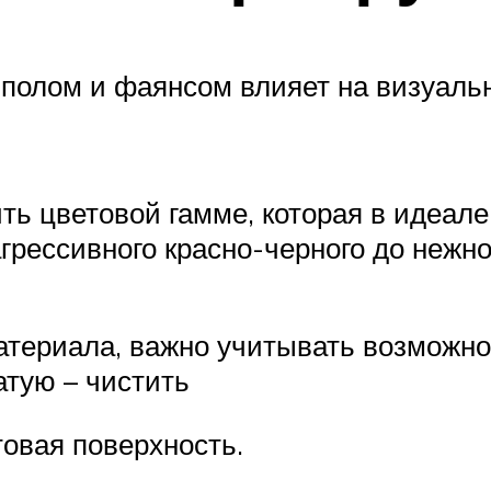
 полом и фаянсом влияет на визуальн
ь цветовой гамме, которая в идеале 
агрессивного красно-черного до нежно
атериала, важно учитывать возможно
атую – чистить
овая поверхность.