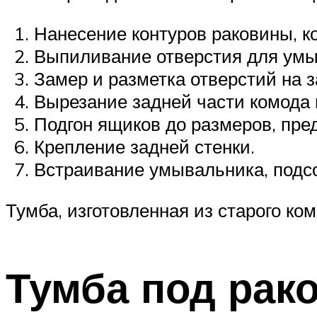
Нанесение контуров раковины, ко
Выпиливание отверстия для умы
Замер и разметка отверстий на з
Вырезание задней части комода 
Подгон ящиков до размеров, пре
Крепление задней стенки.
Встраивание умывальника, подс
Тумба, изготовленная из старого ко
Тумба под рак