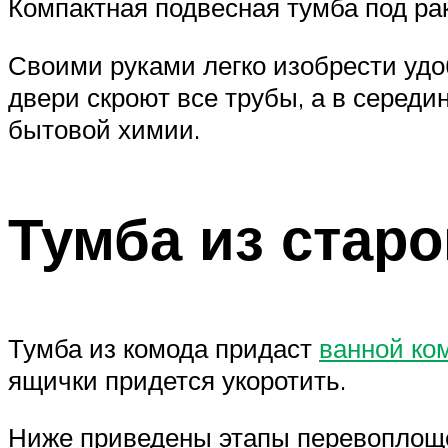
Компактная подвесная тумба под р
Своими руками легко изобрести удо
двери скроют все трубы, а в середи
бытовой химии.
Тумба из старо
Тумба из комода придаст
ванной ко
ящички придется укоротить.
Ниже приведены этапы перевоплоще