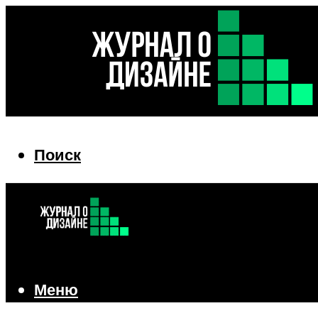
Поиск
Поиск
Меню