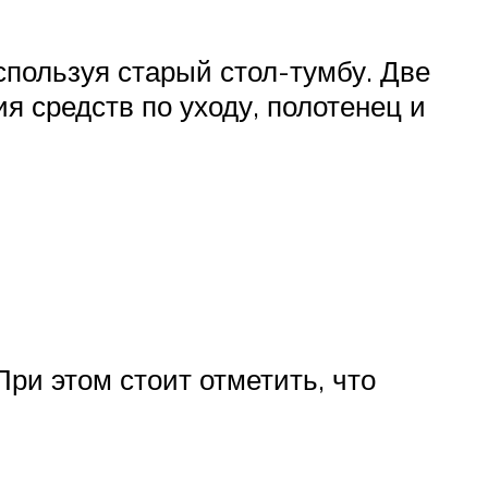
спользуя старый стол-тумбу. Две
я средств по уходу, полотенец и
ри этом стоит отметить, что