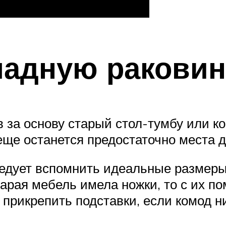
ладную раковин
 за основу старый стол-тумбу или к
еще останется предостаточно места 
ледует вспомнить идеальные размеры
тарая мебель имела ножки, то с их п
 прикрепить подставки, если комод н