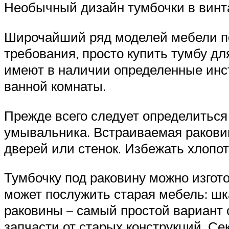
Необычный дизайн тумбочки в винт
Широчайший ряд моделей мебели п
требования, просто купить тумбу д
имеют в наличии определенные инст
ванной комнаты.
Прежде всего следует определиться
умывальника. Встраиваемая раковин
дверей или стенок. Избежать хлопо
Тумбочку под раковину можно изгото
может послужить старая мебель: шк
раковины – самый простой вариант
запчасти от старых конструкций. Се