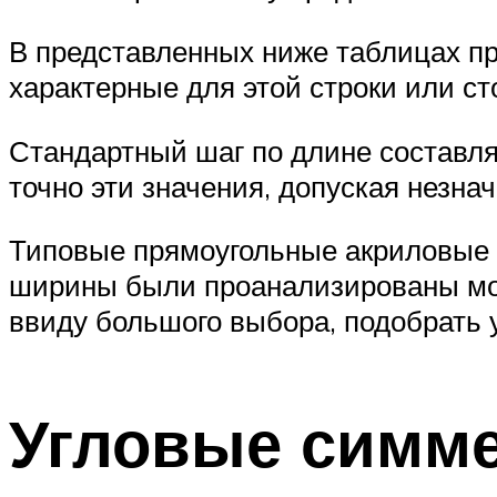
В представленных ниже таблицах п
характерные для этой строки или ст
Стандартный шаг по длине составля
точно эти значения, допуская незна
Типовые прямоугольные акриловые 
ширины были проанализированы мод
ввиду большого выбора, подобрать 
Угловые симм