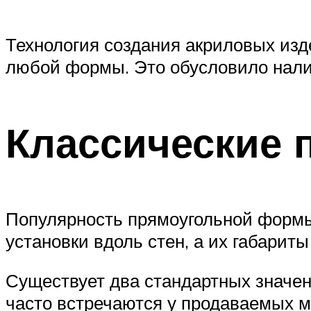
Технология создания акриловых изд
любой формы. Это обусловило нали
Классические 
Популярность прямоугольной формы
установки вдоль стен, а их габари
Существует два стандартных значе
часто встречаются у продаваемых мо