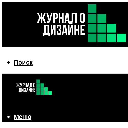
Поиск
Поиск
Меню