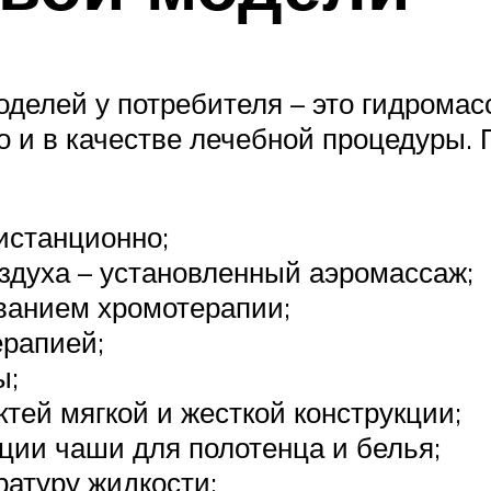
елей у потребителя – это гидромасс
но и в качестве лечебной процедуры.
истанционно;
здуха – установленный аэромассаж;
ванием хромотерапии;
ерапией;
ы;
тей мягкой и жесткой конструкции;
кции чаши для полотенца и белья;
атуру жидкости;