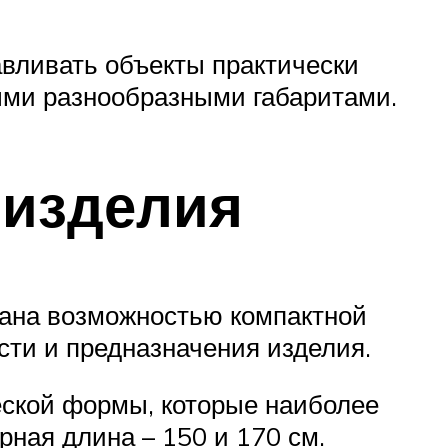
авливать объекты практически
ыми разнообразными габаритами.
 изделия
ана возможностью компактной
сти и предназначения изделия.
еской формы, которые наиболее
рная длина – 150 и 170 см.