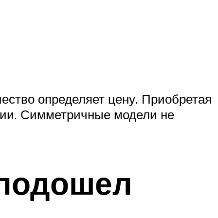
чество определяет цену. Приобретая
ации. Симметричные модели не
 подошел