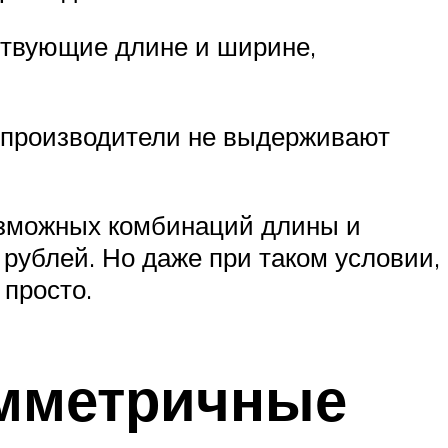
ствующие длине и ширине,
а производители не выдерживают
озможных комбинаций длины и
ублей. Но даже при таком условии,
просто.
имметричные