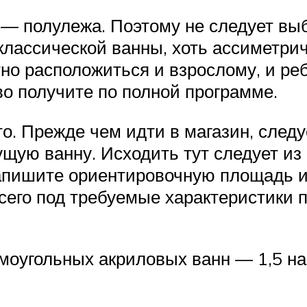
— полулежа. Поэтому не следует вы
классической ванны, хоть ассиметри
но расположиться и взрослому, и ре
во получите по полной программе.
о. Прежде чем идти в магазин, следу
ущую ванну. Исходить тут следует из
 Запишите ориентировочную площадь 
сего под требуемые характеристики 
гольных акриловых ванн — 1,5 на 0,