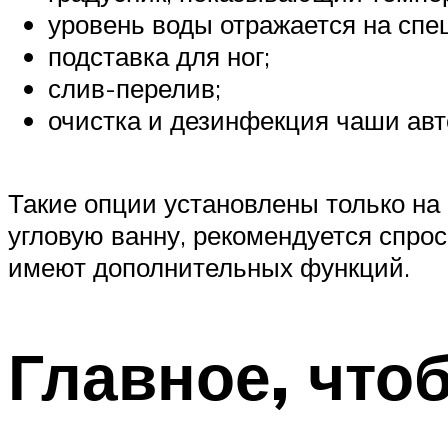
уровень воды отражается на спе
подставка для ног;
слив-перелив;
очистка и дезинфекция чаши ав
Такие опции установлены только на
угловую ванну, рекомендуется спро
имеют дополнительных функций.
Главное, что