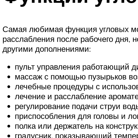
Самая любимая функция угловых мод
расслабления после рабочего дня, 
другими дополнениями:
пульт управления работающий д
массаж с помощью пузырьков во
лечебные процедуры с использо
лечение и расслабление аромат
регулирование подачи струи вод
приспособления для головы и лок
полка или держатель на констру
градусник, показывающий темпер