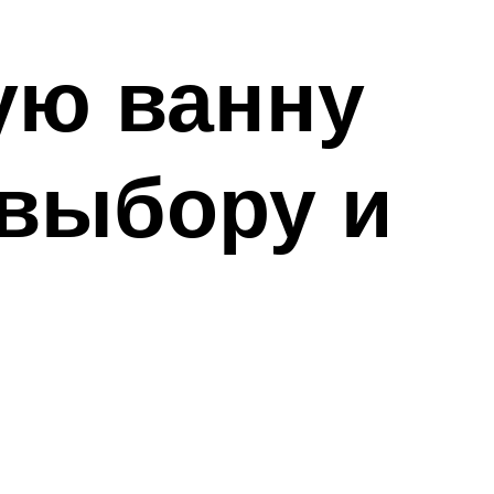
ую ванну
 выбору и