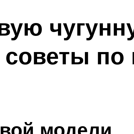
вую чугунн
 советы по
овой модели