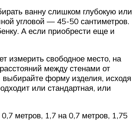
бирать ванну слишком глубокую или
чной угловой — 45-50 сантиметров.
бенку. А если приобрести еще и
ет измерить свободное место, на
 расстояний между стенами от
и выбирайте форму изделия, исходя
подходит или стандартная, или
7 метров, 1,7 на 0,7 метров, 1,75