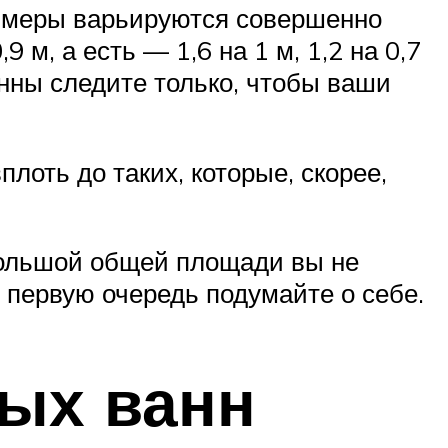
азмеры варьируются совершенно
 м, а есть — 1,6 на 1 м, 1,2 на 0,7
ванны следите только, чтобы ваши
лоть до таких, которые, скорее,
большой общей площади вы не
В первую очередь подумайте о себе.
ых ванн