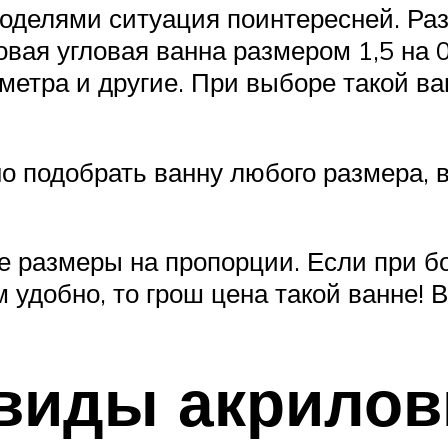
моделями ситуация поинтересней. Р
вая угловая ванна размером 1,5 на 0,9
,4 метра и другие. При выборе такой 
о подобрать ванну любого размера, вп
е размеры на пропорции. Если при 
м удобно, то грош цена такой ванне! 
виды акрилов