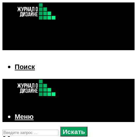
Поиск
Поиск
Меню
Искать