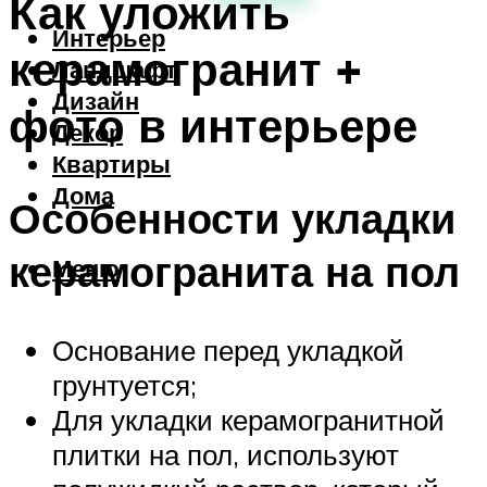
Как уложить
Интерьер
керамогранит +
Ландшафт
Дизайн
фото в интерьере
Декор
Квартиры
Дома
Особенности укладки
керамогранита на пол
Меню
Основание перед укладкой
грунтуется;
Для укладки керамогранитной
плитки на пол, используют