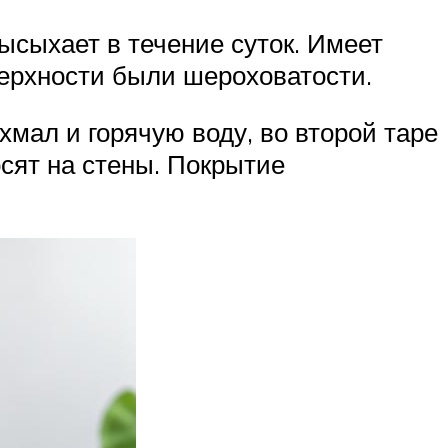
высыхает в течение суток. Имеет
верхности были шероховатости.
хмал и горячую воду, во второй таре
осят на стены. Покрытие