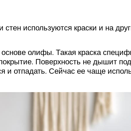
 стен используются краски и на друг
основе олифы. Такая краска специфи
покрытие. Поверхность не дышит под
ся и отпадать. Сейчас ее чаще испол