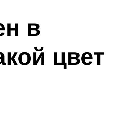
ен в
акой цвет