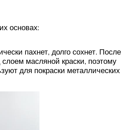
их основах:
чески пахнет, долго сохнет. После
 слоем масляной краски, поэтому
ьзуют для покраски металлических