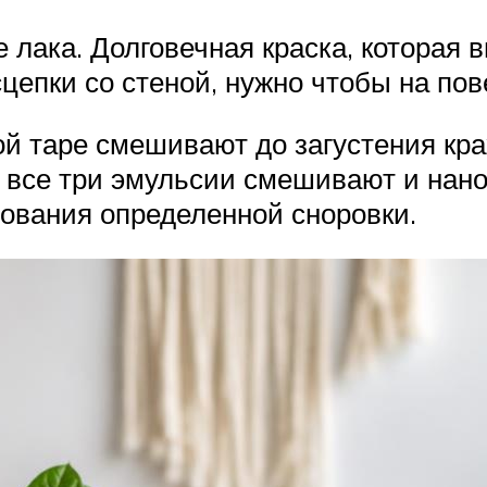
 лака. Долговечная краска, которая 
цепки со стеной, нужно чтобы на по
ой таре смешивают до загустения кра
ом все три эмульсии смешивают и нан
зования определенной сноровки.