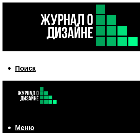
Поиск
Поиск
Меню