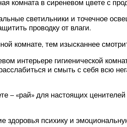
ая комната в сиреневом цвете с пр
нальные светильники и точечное ос
щитить проводку от влаги.
ной комнате, тем изысканнее смотри
вом интерьере гигиенической комна
 расслабиться и смыть с себя всю не
те – «рай» для настоящих ценителей 
ние здоровья психику и эмоциональн