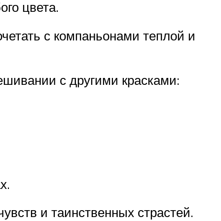
ого цвета.
четать с компаньонами теплой и
ешивании с другими красками:
х.
увств и таинственных страстей.