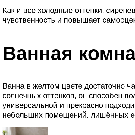
Как и все холодные оттенки, сирене
чувственность и повышает самооцен
Ванная комна
Ванна в желтом цвете достаточно ч
солнечных оттенков, он способен по
универсальной и прекрасно подходи
небольших помещений, лишённых ес