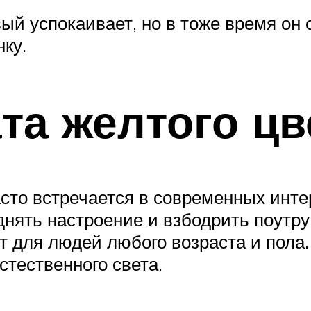
вый успокаивает, но в тоже время он
ку.
та желтого цв
асто встречается в современных инте
днять настроение и взбодрить поутр
т для людей любого возраста и пола.
тественного света.