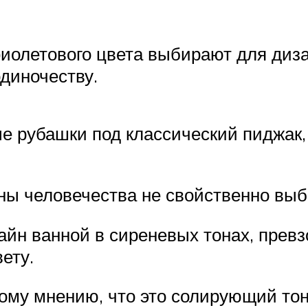
фиолетового цвета выбирают для диз
диночеству.
 рубашки под классический пиджак,
ны человечества не свойственно выб
йн ванной в сиреневых тонах, прев
ету.
му мнению, что это солирующий тон,