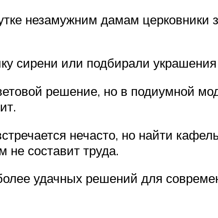
тке незамужним дамам церковники 
ку сирени или подбирали украшения и
цветовой решение, но в подиумной м
ит.
стречается нечасто, но найти кафель
 не составит труда.
олее удачных решений для современ