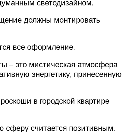
одуманным светодизайном.
вещение должны монтировать
тся все оформление.
ты – это мистическая атмосфера
гативную энергетику, принесенную
роскоши в городской квартире
ую сферу считается позитивным.