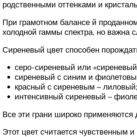
родственными оттенками и кристальн
При грамотном балансе й проданном
холодной гаммы спектра, но важна с
Сиреневый цвет способен порождать
серо-сиреневый или «сиреневый
сиреневый с синим и фиолетовы
красный с сиреневым – лиловый
интенсивный сиреневый – фиоле
Все эти грани широко применяются 
Этот цвет считается чувственным и