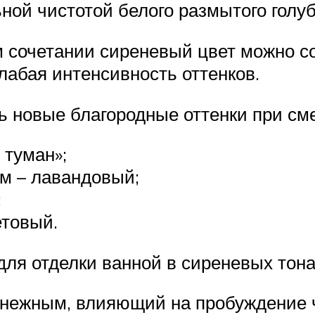
ой чистотой белого размытого голуб
 сочетании сиреневый цвет можно со
лабая интенсивность оттенков.
 новые благородные оттенки при см
 туман»;
м – лавандовый;
;
товый.
для отделки ванной в сиреневых тона
 нежным, влияющий на пробуждение ч