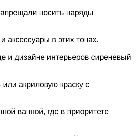
запрещали носить наряды
 аксессуары в этих тонах.
оде и дизайне интерьеров сиреневый
 или акриловую краску с
ной ванной, где в приоритете