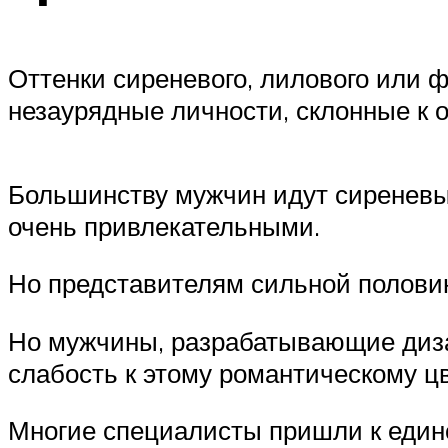
Оттенки сиреневого, лилового или 
незаурядные личности, склонные к о
Большинству мужчин идут сиреневые
очень привлекательными.
Но представителям сильной полови
Но мужчины, разрабатывающие диза
слабость к этому романтическому цв
Многие специалисты пришли к едино