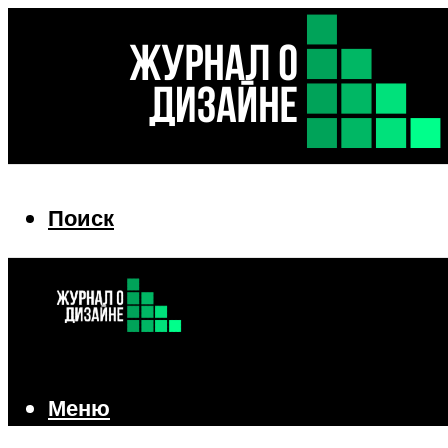
Поиск
Поиск
Меню