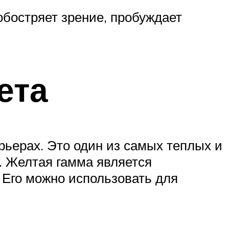
 обостряет зрение, пробуждает
ета
рьерах. Это один из самых теплых и
у. Желтая гамма является
 Его можно использовать для