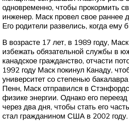
одновременно, чтобы прокормить с
инженер. Маск провел свое раннее 
Его родители развелись, когда ему 
В возрасте 17 лет, в 1989 году, Мас
избежать обязательной службы в юж
канадское гражданство, отчасти пото
1992 году Маск покинул Канаду, чт
университет со степенью бакалавра
Пенн, Маск отправился в Стэнфордс
физике энергии. Однако его переезд
через два дня, чтобы стать его час
стал гражданином США в 2002 году.