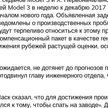
й Model 3 в неделю к декабрю 2017 г
началом нового года. Объявленная за
ведомлены о производственных проб
удут терпеливо относиться к этому п
омпенсационный пакет в качестве ген
тижения рубежей растущей оценки, о
к ожидается, не дотянет до прогнозов
отодвинул главу инженерного отдела,
аск сказал, что для достижения про
лся к тому, чтобы спать на заводе». 