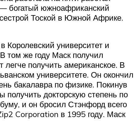
, — богатый южноафриканский
 сестрой Тоской в Южной Африке.
ь в Королевский университет и
В том же году Маск получил
ет легче получить американское. В
льванском университете. Он окончил
ень бакалавра по физике. Покинув
ы получить докторскую степень по
-буму, и он бросил Стэнфорд всего
ip2 Corporation в 1995 году. Маск