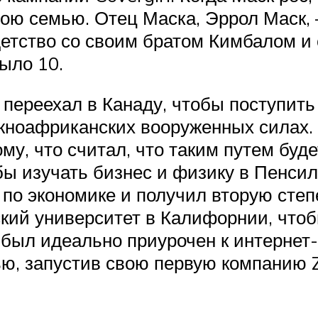
вою семью. Отец Маска, Эррол Маск
детство со своим братом Кимбалом и
было 10.
к переехал в Канаду, чтобы поступит
ноафриканских вооруженных силах. 
му, что считал, что таким путем буд
обы изучать бизнес и физику в Пенси
 по экономике и получил вторую степ
кий университет в Калифорнии, чтоб
 был идеально приурочен к интернет
тью, запустив свою первую компанию Z