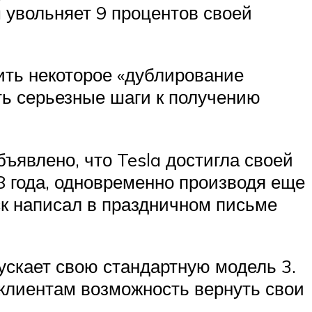
a увольняет 9 процентов своей
ить некоторое «дублирование
ть серьезные шаги к получению
ъявлено, что Tesla достигла своей
8 года, одновременно производя еще
ск написал в праздничном письме
ускает свою стандартную модель 3.
 клиентам возможность вернуть свои