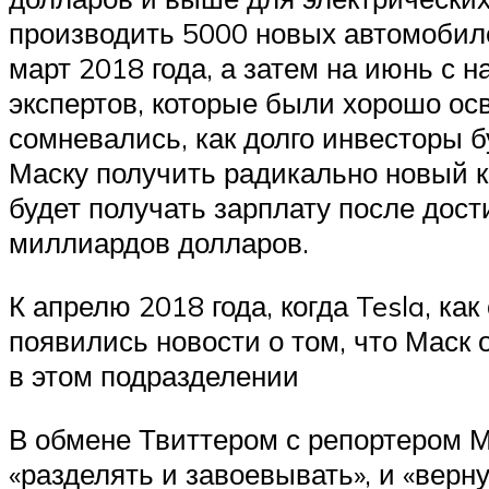
производить 5000 новых автомобиле
март 2018 года, а затем на июнь с 
экспертов, которые были хорошо ос
сомневались, как долго инвесторы б
Маску получить радикально новый к
будет получать зарплату после дос
миллиардов долларов.
К апрелю 2018 года, когда Tesla, ка
появились новости о том, что Маск 
в этом подразделении
В обмене Твиттером с репортером М
«разделять и завоевывать», и «верну