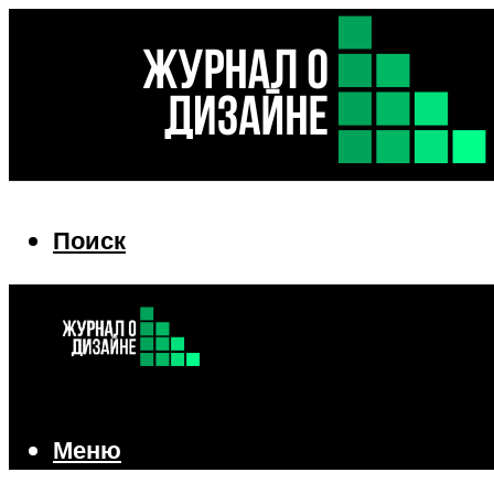
Поиск
Поиск
Меню