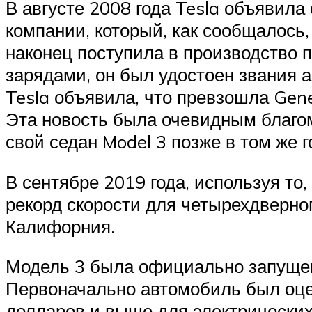
В августе 2008 года Tesla объявила
компании, который, как сообщалось,
наконец поступила в производство 
зарядами, он был удостоен звания а
Tesla объявила, что превзошла Gen
Эта новость была очевидным благом
свой седан Model 3 позже в том же г
В сентябре 2019 года, используя то,
рекорд скорости для четырехдверног
Калифорния.
Модель 3 была официально запущена
Первоначально автомобиль был оцен
долларов и выше для электрических