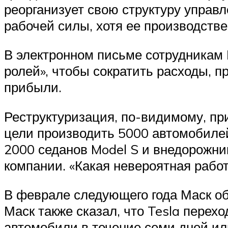
реорганизует свою структуру управл
рабочей силы, хотя ее производств
В электронном письме сотрудникам 
ролей», чтобы сократить расходы, 
прибыли.
Реструктуризация, по-видимому, пр
цели производить 5000 автомобилей
2000 седанов Model S и внедорожни
компании. «Какая невероятная рабо
В феврале следующего года Маск об
Маск также сказал, что Tesla перех
автомобили в течение семи дней ил