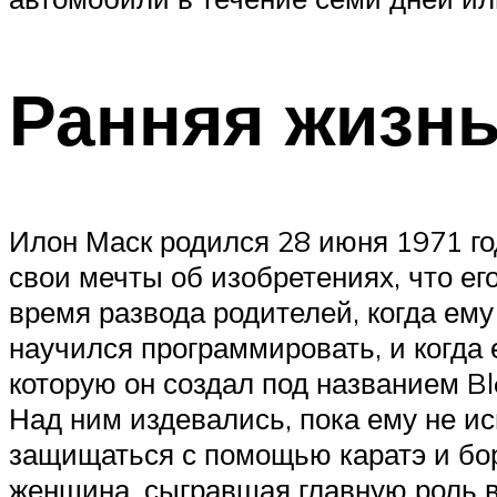
Ранняя жизн
Илон Маск родился 28 июня 1971 го
свои мечты об изобретениях, что ег
время развода родителей, когда ем
научился программировать, и когда 
которую он создал под названием B
Над ним издевались, пока ему не ис
защищаться с помощью каратэ и бор
женщина, сыгравшая главную роль в 