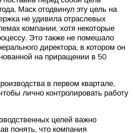
ода, Маск отодвинул эту цель на
держка не удивила отраслевых
лемах компании, хотя некоторые
роцессу. Это также не помешало
ерального директора, в котором он
снованной на приращении в 50
 производства в первом квартале,
 чтобы лично контролировать работу
изводственных целей важно
Дав понять, что компания