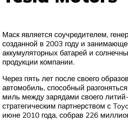
Маск является соучредителем, гене
созданной в 2003 году и занимающе
аккумуляторных батарей и солнечны
продукции компании.
Через пять лет после своего образо
автомобиль, способный разгоняться 
миль между зарядами своего литий-и
стратегическим партнерством с Toy
июне 2010 года, собрав 226 миллио