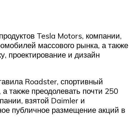
родуктов Tesla Motors, компании,
омобилей массового рынка, а также
у, проектирование и дизайн
ставила Roadster, спортивный
, а также преодолевать почти 250
пании, взятой Daimler и
чное публичное размещение акций в