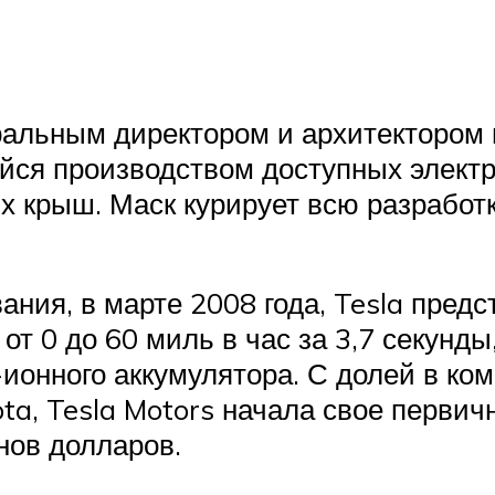
ральным директором и архитектором п
йся производством доступных электр
х крыш. Маск курирует всю разработк
вания, в марте 2008 года, Tesla пред
от 0 до 60 миль в час за 3,7 секунды
онного аккумулятора. С долей в ком
ota, Tesla Motors начала свое перви
нов долларов.