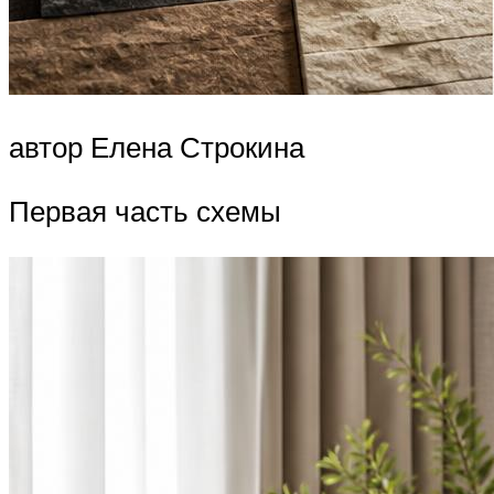
автор Елена Строкина
Первая часть схемы