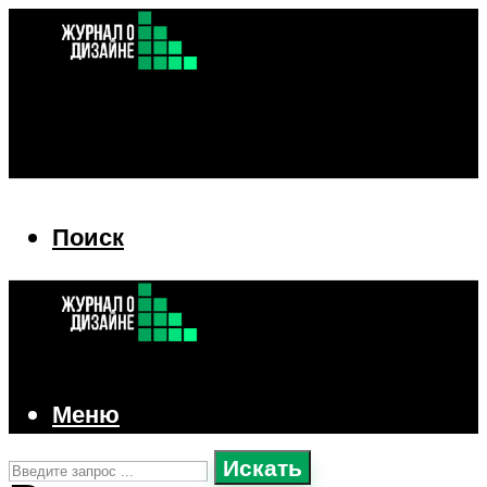
Поиск
Поиск
Меню
Искать