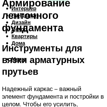
Армирование
Интерьер
ленточного
Ландшафт
Дизайн
фундамента
Декор
Квартиры
Дома
Инструменты для
вязки арматурных
Меню
прутьев
Надежный каркас – важный
элемент фундамента и постройки в
целом. Чтобы его усилить,