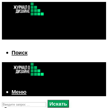
Поиск
Поиск
Меню
Искать