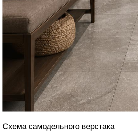
Схема самодельного верстака