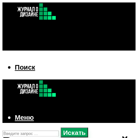
Поиск
Поиск
Меню
Искать