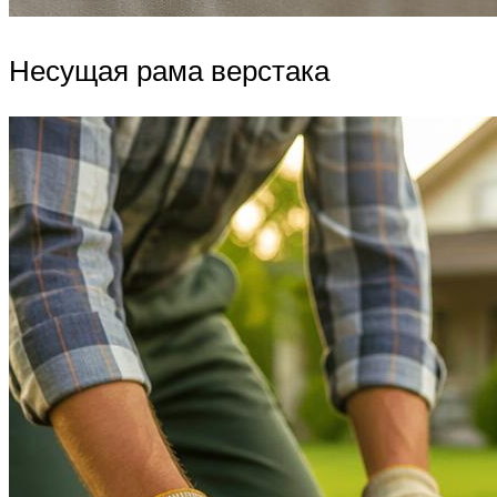
Несущая рама верстака