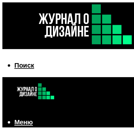
Поиск
Поиск
Меню