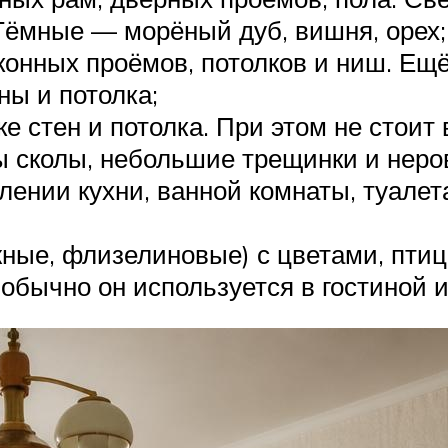
 Тёмные — морёный дуб, вишня, орех;
конных проёмов, потолков и ниш. Ещё
ны и потолка;
ке стен и потолка. При этом не стоит
 сколы, небольшие трещинки и неро
ении кухни, ванной комнаты, туалет
жные, флизелиновые) с цветами, пти
обычно он используется в гостиной и