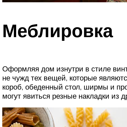
Меблировка
Оформляя дом изнутри в стиле винт
не чужд тех вещей, которые являютс
короб, обеденный стол, ширмы и пр
могут явиться резные накладки из 