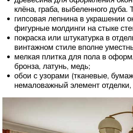
клёна, граба, выбеленного дуба.
гипсовая лепнина в украшении о
фигурные молдинги на стыке сте
покраска или штукатурка в отдел
винтажном стиле вполне уместны
мелкая плитка для пола в оформл
бронза, латунь, медь;
обои с узорами (тканевые, бума
немаловажный элемент отделки, 