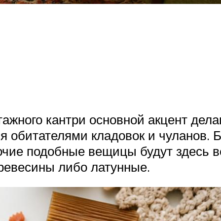
ажного кантри основной акцент дела
я обитателями кладовок и чуланов. 
очие подобные вещицы будут здесь 
древесины либо латунные.