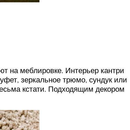
ют на меблировке. Интерьер кантри
Буфет, зеркальное трюмо, сундук или
весьма кстати. Подходящим декором