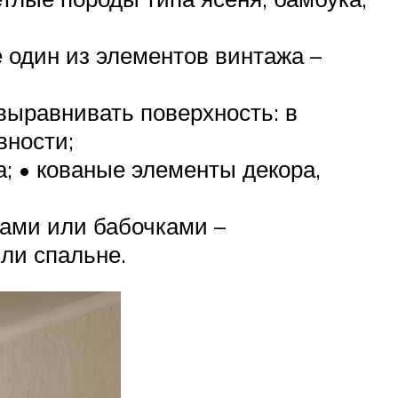
 один из элементов винтажа –
 выравнивать поверхность: в
вности;
а; • кованые элементы декора,
цами или бабочками –
ли спальне.