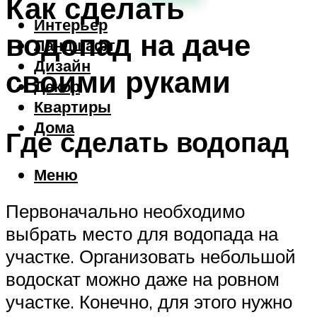
Как сделать
Интерьер
водопад на даче
Ландшафт
Дизайн
своими руками
Декор
Квартиры
Дома
Где сделать водопад
Меню
Первоначально необходимо
выбрать место для водопада на
участке. Организовать небольшой
водоскат можно даже на ровном
участке. Конечно, для этого нужно