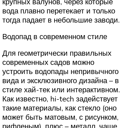
крупных валунов, через которые
вода плавно перетекает и только
тогда падает в небольшие заводи.
Водопад в современном стиле
Для геометрически правильных
современных садов можно
устроить водопады непривычного
вида и эксклюзивного дизайна – в
стиле хай-тек или интерактивном.
Как известно, hi-tech задействует
такие материалы, как стекло (оно
может быть матовым, с рисунком,
рифленым), плюс – металл, чаще