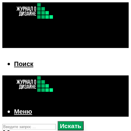
Поиск
Поиск
Меню
Искать