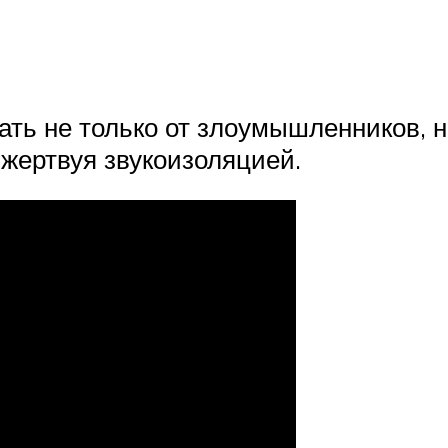
я
ь не только от злоумышленников, но
жертвуя звукоизоляцией.