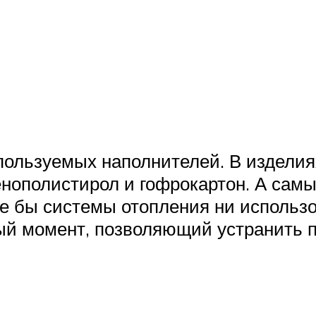
пользуемых наполнителей. В изделиях
пенополистирол и гофрокартон. А сам
е бы системы отопления ни использов
ый момент, позволяющий устранить 