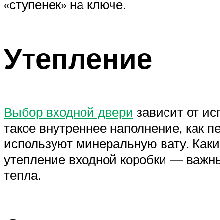
«ступенек» на ключе.
Утепление
Выбор входной двери
зависит от ис
такое внутреннее наполнение, как 
используют минеральную вату. Каки
утепление входной коробки — важн
тепла.