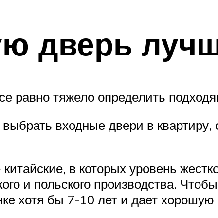
ю дверь лучш
все равно тяжело определить подход
 выбрать входные двери в квартиру,
китайские, в которых уровень жестк
ого и польского производства. Чтоб
нке хотя бы 7-10 лет и дает хорошую