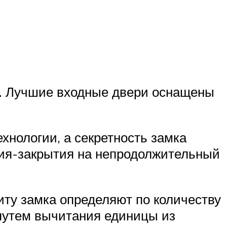
. Лучшие входные двери оснащены
хнологии, а секретность замка
тия-закрытия на непродолжительный
у замка определяют по количеству
 путем вычитания единицы из