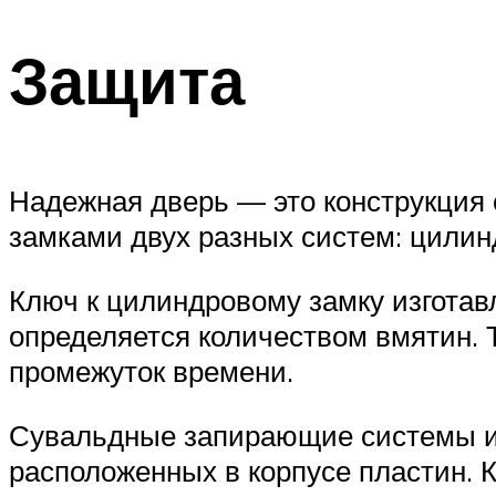
Защита
Надежная дверь — это конструкци
замками двух разных систем: цили
Ключ к цилиндровому замку изготав
определяется количеством вмятин. 
промежуток времени.
Сувальдные запирающие системы им
расположенных в корпусе пластин. 