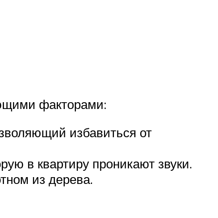
ующими факторами:
озволяющий избавиться от
орую в квартиру проникают звуки.
тном из дерева.