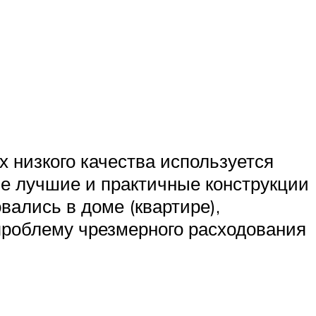
 низкого качества используется
ые лучшие и практичные конструкции
ались в доме (квартире),
проблему чрезмерного расходования