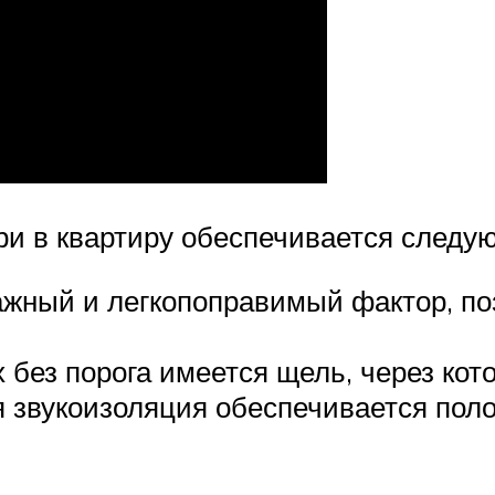
и в квартиру обеспечивается след
ажный и легкопоправимый фактор, п
 без порога имеется щель, через кот
звукоизоляция обеспечивается поло