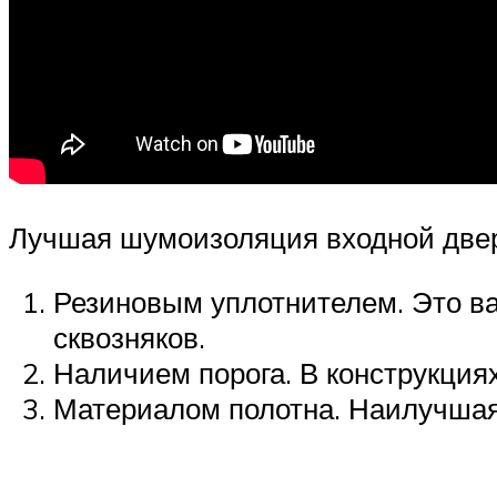
Лучшая шумоизоляция входной двер
Резиновым уплотнителем. Это в
сквозняков.
Наличием порога. В конструкциях
Материалом полотна. Наилучшая 