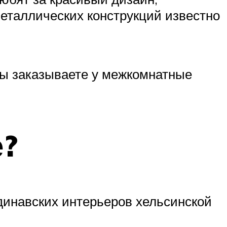
еталлических конструкций известно
вы заказываете у межкомнатные
е?
ндинавских интерьеров хельсинской