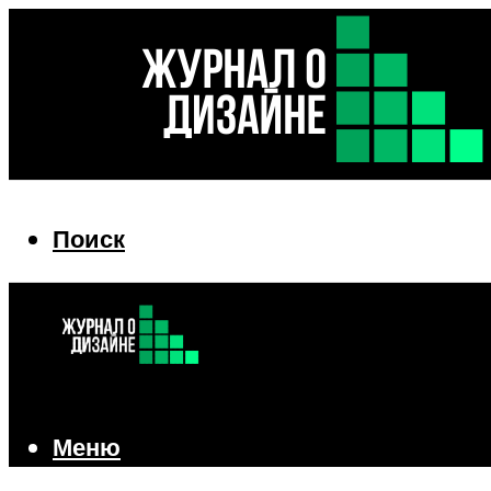
Поиск
Поиск
Меню