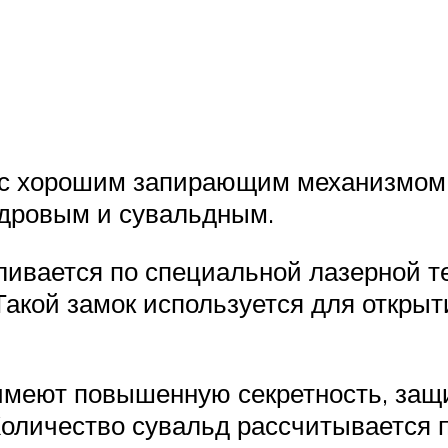
я с хорошим запирающим механизмом
ндровым и сувальдным.
ливается по специальной лазерной те
Такой замок используется для откры
еют повышенную секретность, защит
Количество сувальд рассчитывается