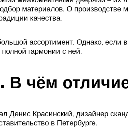
одбор материалов. О производстве м
радиции качества.
большой ассортимент. Однако, если 
 полной гармонии с ней.
. В чём отличи
зал Денис Красинский, дизайнер ска
тавительство в Петербурге.