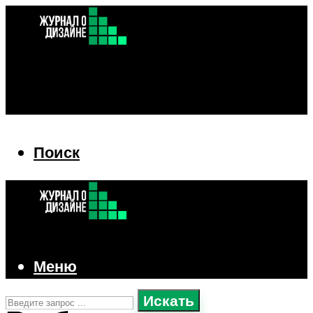
Поиск
Поиск
Меню
Искать