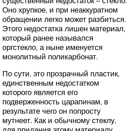
существенный недостаток – стекло.
Оно хрупкое, и при неаккуратном
обращении легко может разбиться.
Этого недостатка лишен материал,
который ранее назывался
оргстекло, а ныне именуется
монолитный поликарбонат.
По сути, это прозрачный пластик,
единственным недостатком
которого является его
подверженность царапинам, в
результате чего он попросту
мутнеет. Как и обычному стеклу,
для придания этому материалу