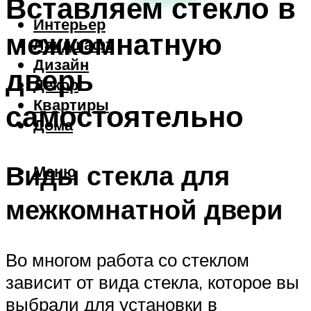
Вставляем стекло в
Интерьер
межкомнатную
Ландшафт
Дизайн
дверь
Декор
Квартиры
самостоятельно
Дома
Виды стекла для
Меню
межкомнатной двери
Во многом работа со стеклом
зависит от вида стекла, которое вы
выбрали для установки в