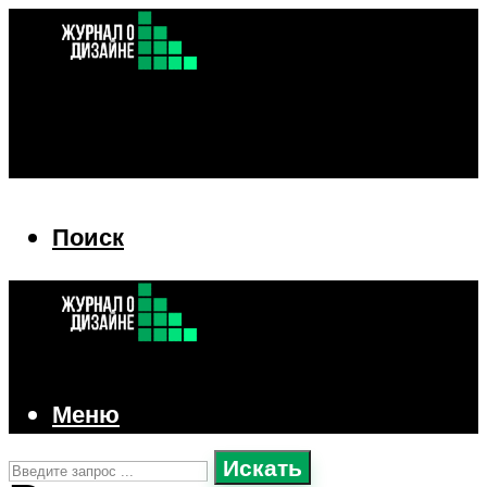
Поиск
Поиск
Меню
Искать