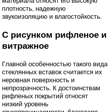
материала относят его высокую
плотность, надежную
звукоизоляцию и влагостойкость.
С рисунком рифленое и
витражное
Главной особенностью такого вида
стеклянных вставок считается их
неровная поверхность и
непрозрачность. К достоинствам
рифленых покрытий относят
низкий уровень
звукопроницаемости, благодаря