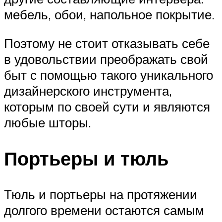
мебель, обои, напольное покрытие.
Поэтому не стоит отказывать себе
в удовольствии преображать свой
быт с помощью такого уникального
дизайнерского инструмента,
которым по своей сути и являются
любые шторы.
Портьеры и тюль
Тюль и портьеры на протяжении
долгого времени остаются самым