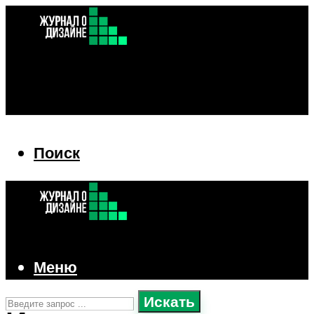
Поиск
Поиск
Меню
Искать