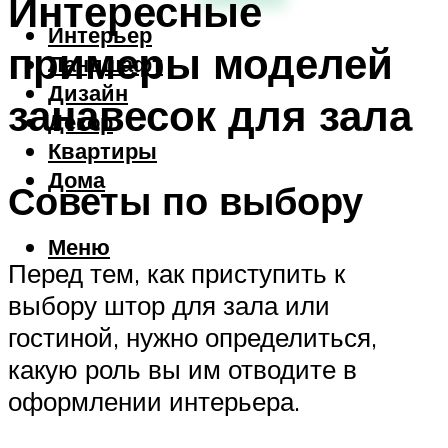
Интересные
Интерьер
примеры моделей
Ландшафт
Дизайн
занавесок для зала
Декор
Квартиры
Дома
Советы по выбору
Меню
Перед тем, как приступить к
выбору штор для зала или
гостиной, нужно определиться,
какую роль вы им отводите в
оформлении интерьера.