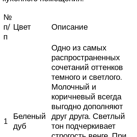
№
п/
Цвет
Описание
п
Одно из самых
распространенных
сочетаний оттенков
темного и светлого.
Молочный и
коричневый всегда
выгодно дополняют
Беленый
друг друга. Светлый
1
дуб
тон подчеркивает
строгость венге. При