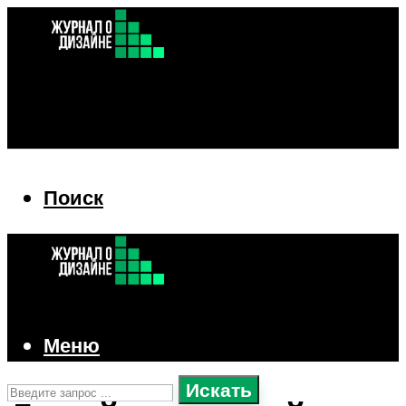
Поиск
Поиск
Меню
Искать