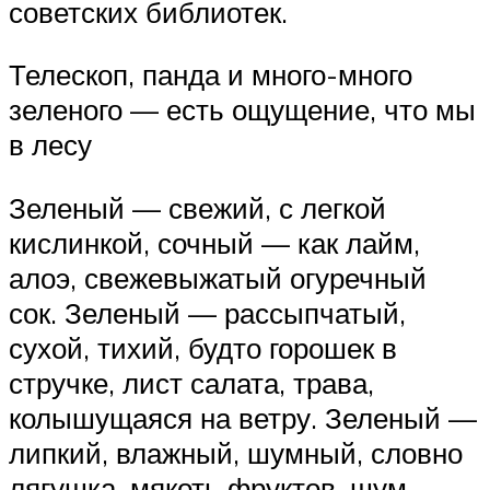
советских библиотек.
Телескоп, панда и много-много
зеленого — есть ощущение, что мы
в лесу
Зеленый — свежий, с легкой
кислинкой, сочный — как лайм,
алоэ, свежевыжатый огуречный
сок. Зеленый — рассыпчатый,
сухой, тихий, будто горошек в
стручке, лист салата, трава,
колышущаяся на ветру. Зеленый —
липкий, влажный, шумный, словно
лягушка, мякоть фруктов, шум