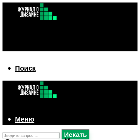
Поиск
Поиск
Меню
Искать