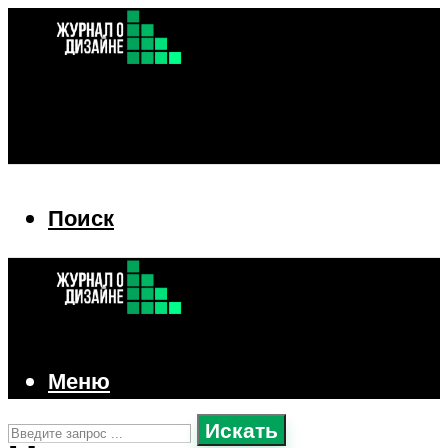
Поиск
Поиск
Меню
Искать