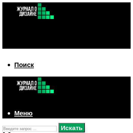
Поиск
Поиск
Меню
Искать