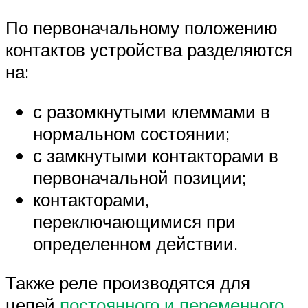
По первоначальному положению
контактов устройства разделяются
на:
с разомкнутыми клеммами в
нормальном состоянии;
с замкнутыми контакторами в
первоначальной позиции;
контакторами,
переключающимися при
определенном действии.
Также реле производятся для
цепей
постоянного и переменного