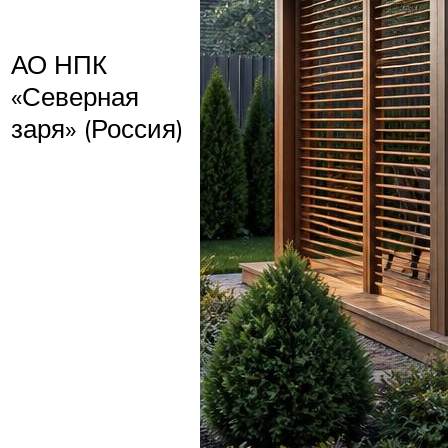
АО НПК
«Северная
заря» (Россия)