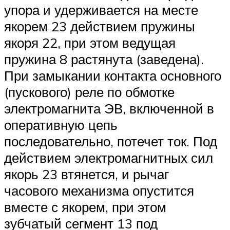
упора и удерживается на месте
якорем 23 действием пружины
якоря 22, при этом ведущая
пружина 8 растянута (заведена).
При замыкании контакта основного
(пускового) реле по обмотке
электромагнита ЭВ, включенной в
оперативную цепь
последовательно, потечет ток. Под
действием электромагнитных сил
якорь 23 втянется, и рычаг
часового механизма опустится
вместе с якорем, при этом
зубчатый сегмент 13 под