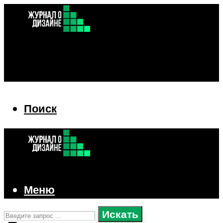
Поиск
Поиск
Меню
Искать