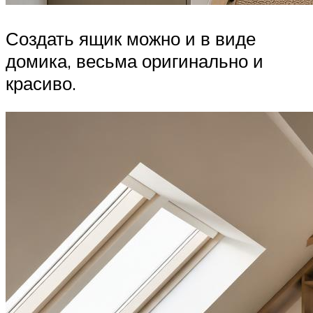
Создать ящик можно и в виде
домика, весьма оригинально и
красиво.