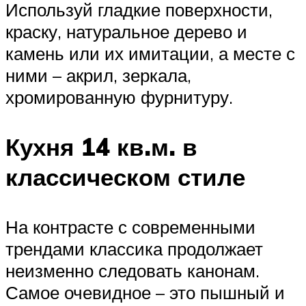
Используй гладкие поверхности,
краску, натуральное дерево и
камень или их имитации, а месте с
ними – акрил, зеркала,
хромированную фурнитуру.
Кухня 14 кв.м. в
классическом стиле
На контрасте с современными
трендами классика продолжает
неизменно следовать канонам.
Самое очевидное – это пышный и