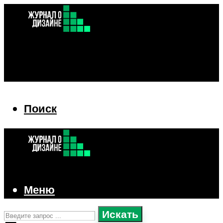
Поиск
Поиск
Меню
Искать