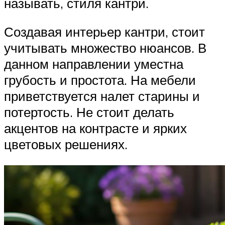
называть, стиля кантри.
Создавая интерьер кантри, стоит
учитывать множество нюансов. В
данном направлении уместна
грубость и простота. На мебели
приветствуется налет старины и
потертость. Не стоит делать
акцентов на контрасте и ярких
цветовых решениях.