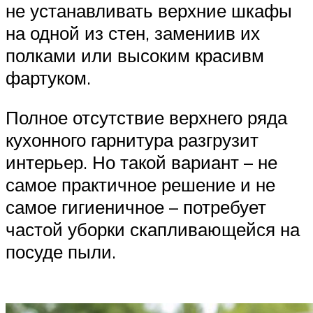
не устанавливать верхние шкафы
на одной из стен, замениив их
полками или высоким красивм
фартуком.
Полное отсутствие верхнего ряда
кухонного гарнитура разгрузит
интерьер. Но такой вариант – не
самое практичное решение и не
самое гигиеничное – потребует
частой уборки скапливающейся на
посуде пыли.