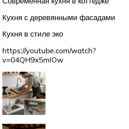
Современная кухня в коттедже
Кухня с деревянными фасадами
Кухня в стиле эко
https://youtube.com/watch?
v=04QH9x5mIOw