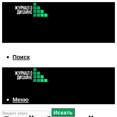
Поиск
Поиск
Меню
Искать