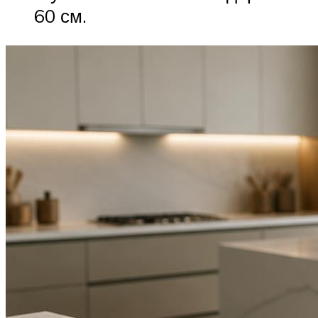
60 см.