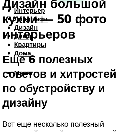
Дизайн большой
Интерьер
кухни — 50 фото
Ландшафт
Дизайн
интерьеров
Декор
Квартиры
Дома
Еще 6 полезных
советов и хитростей
Меню
по обустройству и
дизайну
Вот еще несколько полезный