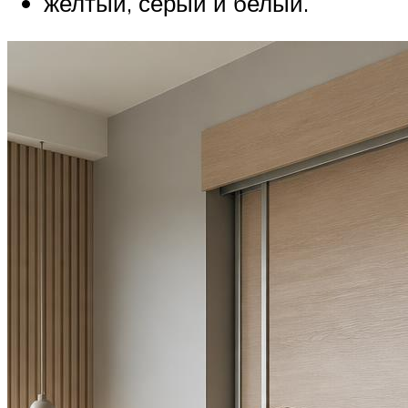
желтый, серый и белый.