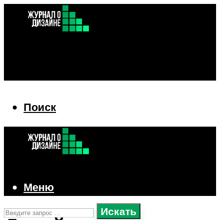
Поиск
Поиск
Меню
Искать