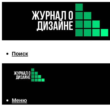
Поиск
Поиск
Меню