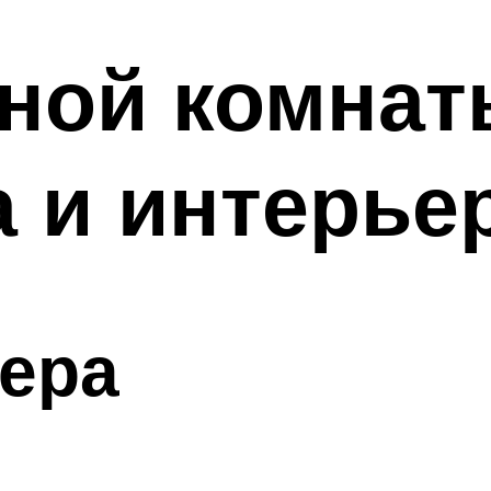
ной комнат
 и интерье
ера