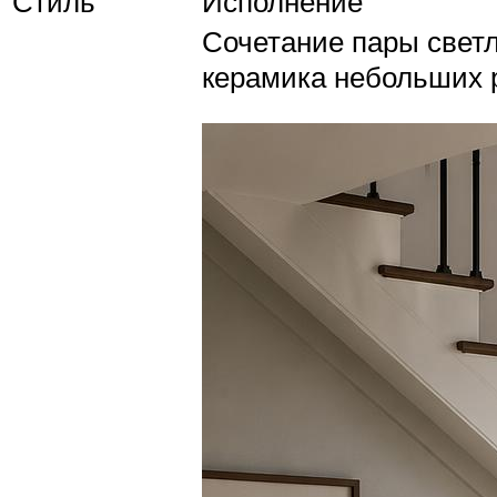
Стиль
Исполнение
Сочетание пары светл
керамика небольших 