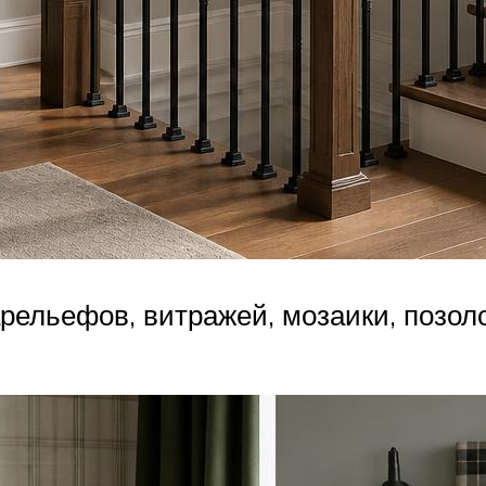
рельефов, витражей, мозаики, позоло