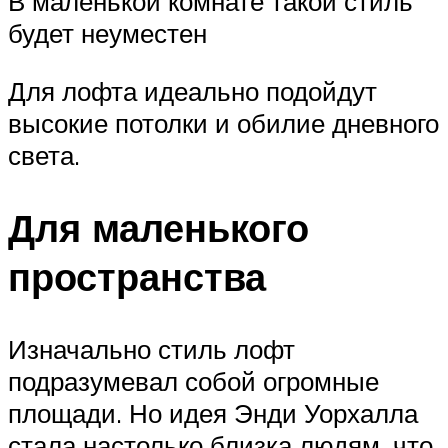
В маленькой комнате такой стиль
будет неуместен
Для лофта идеально подойдут
высокие потолки и обилие дневного
света.
Для маленького
пространства
Изначально стиль лофт
подразумевал собой огромные
площади. Но идея Энди Уорхалла
стала настолько близка людям, что