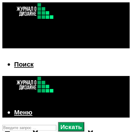
Поиск
Поиск
Меню
Искать