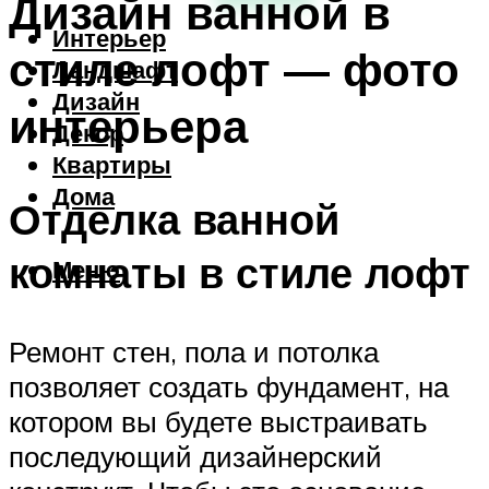
Дизайн ванной в
Интерьер
стиле лофт — фото
Ландшафт
Дизайн
интерьера
Декор
Квартиры
Дома
Отделка ванной
комнаты в стиле лофт
Меню
Ремонт стен, пола и потолка
позволяет создать фундамент, на
котором вы будете выстраивать
последующий дизайнерский