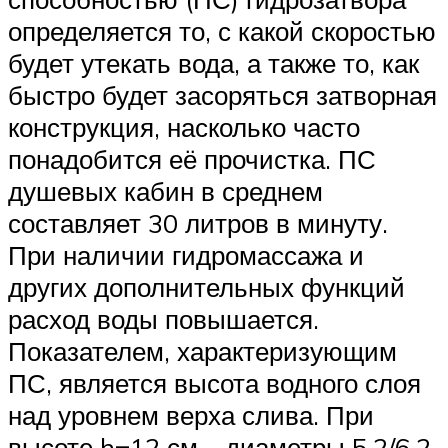
определяется то, с какой скоростью
будет утекать вода, а также то, как
быстро будет засоряться затворная
конструкция, насколько часто
понадобится её прочистка. ПС
душевых кабин в среднем
составляет 30 литров в минуту.
При наличии гидромассажа и
других дополнительных функций
расход воды повышается.
Показателем, характеризующим
ПС, является высота водного слоя
над уровнем верха слива. При
высоте h=12 см – диаметры 5.2/6.2