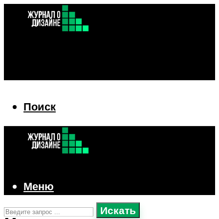
Поиск
Поиск
Меню
Искать