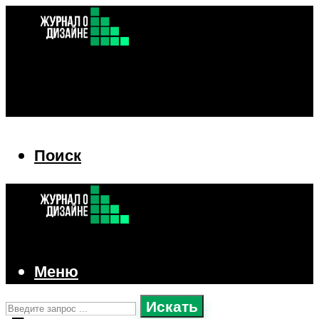
Поиск
Поиск
Меню
Искать