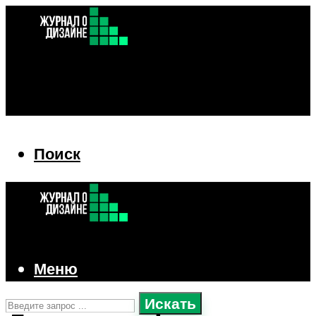
Поиск
Поиск
Меню
Искать