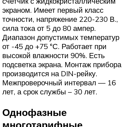
счетчик с жидкокристаллическим
экраном. Имеет первый класс
точности, напряжение 220-230 В.,
сила тока от 5 до 80 ампер.
Диапазон допустимых температур
от -45 до +75 °С. Работает при
высокой влажности 90%. Есть
подсветка экрана. Монтаж прибора
производится на DIN-рейку.
Межпроверочный интервал — 16
лет, а срок службы – 30 лет.
Однофазные
многотарифные