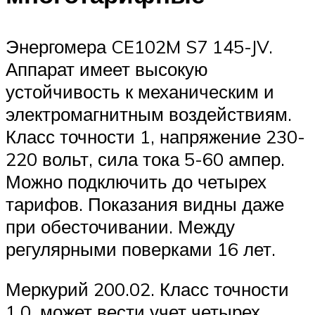
Энергомера CE102M S7 145-JV.
Аппарат имеет высокую
устойчивость к механическим и
электромагнитным воздействиям.
Класс точности 1, напряжение 230-
220 вольт, сила тока 5-60 ампер.
Можно подключить до четырех
тарифов. Показания видны даже
при обесточивании. Между
регулярными поверками 16 лет.
Меркурий 200.02. Класс точности
1,0, может вести учет четырех