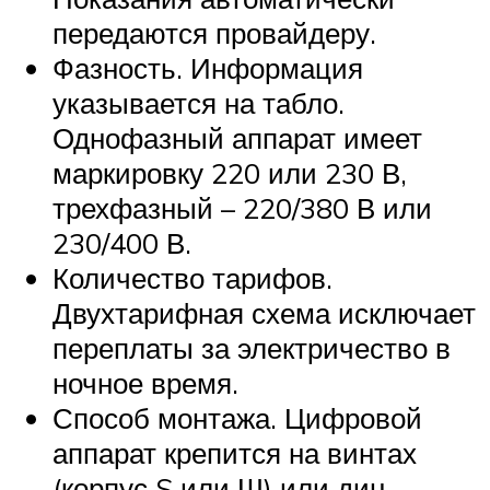
передаются провайдеру.
Фазность. Информация
указывается на табло.
Однофазный аппарат имеет
маркировку 220 или 230 В,
трехфазный – 220/380 В или
230/400 В.
Количество тарифов.
Двухтарифная схема исключает
переплаты за электричество в
ночное время.
Способ монтажа. Цифровой
аппарат крепится на винтах
(корпус S или Ш) или дин-