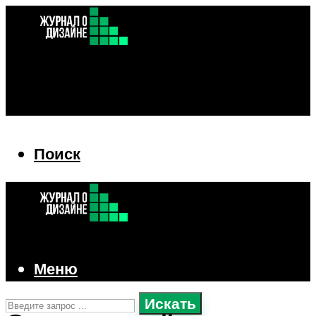
Поиск
Поиск
Меню
Искать