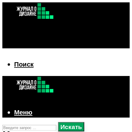
Поиск
Поиск
Меню
Искать