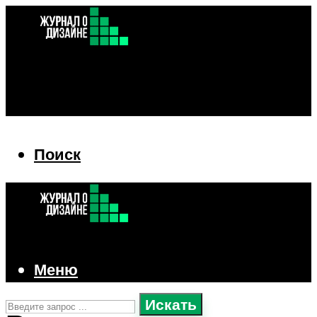
Поиск
Поиск
Меню
Искать