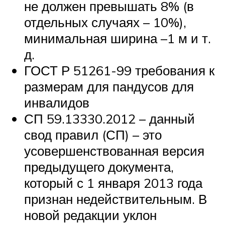
не должен превышать 8% (в
отдельных случаях – 10%),
минимальная ширина –1 м и т.
д.
ГОСТ Р 51261-99 требования к
размерам для пандусов для
инвалидов
СП 59.13330.2012 – данный
свод правил (СП) – это
усовершенствованная версия
предыдущего документа,
который с 1 января 2013 года
признан недействительным. В
новой редакции уклон