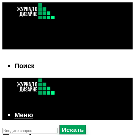
Поиск
Поиск
Меню
Искать