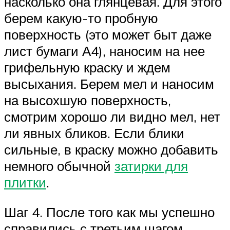
насколько она глянцевая. Для этого
берем какую-то пробную
поверхность (это может быт даже
лист бумаги А4), наносим на нее
грифельную краску и ждем
высыхания. Берем мел и наносим
на высохшую поверхность,
смотрим хорошо ли видно мел, нет
ли явных бликов. Если блики
сильные, в краску можно добавить
немного обычной
затирки для
плитки
.
Шаг 4. После того как мы успешно
справились с третьим шагом,